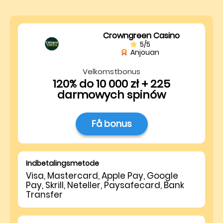
Crowngreen Casino
5/5
Anjouan
Velkomstbonus
120% do 10 000 zł + 225
darmowych spinów
Få bonus
Indbetalingsmetode
Visa, Mastercard, Apple Pay, Google
Pay, Skrill, Neteller, Paysafecard, Bank
Transfer