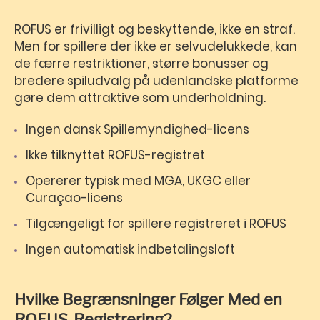
ROFUS er frivilligt og beskyttende, ikke en straf.
Men for spillere der ikke er selvudelukkede, kan
de færre restriktioner, større bonusser og
bredere spiludvalg på udenlandske platforme
gøre dem attraktive som underholdning.
Ingen dansk Spillemyndighed-licens
Ikke tilknyttet ROFUS-registret
Opererer typisk med MGA, UKGC eller
Curaçao-licens
Tilgængeligt for spillere registreret i ROFUS
Ingen automatisk indbetalingsloft
Hvilke Begrænsninger Følger Med en
ROFUS-Registrering?