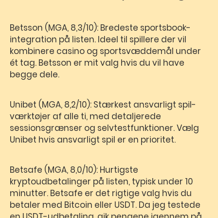
Betsson (MGA, 8,3/10): Bredeste sportsbook-
integration på listen. Ideel til spillere der vil
kombinere casino og sportsvæddemål under
ét tag. Betsson er mit valg hvis du vil have
begge dele.
Unibet (MGA, 8,2/10): Stærkest ansvarligt spil-
værktøjer af alle ti, med detaljerede
sessionsgrænser og selvtestfunktioner. Vælg
Unibet hvis ansvarligt spil er en prioritet.
Betsafe (MGA, 8,0/10): Hurtigste
kryptoudbetalinger på listen, typisk under 10
minutter. Betsafe er det rigtige valg hvis du
betaler med Bitcoin eller USDT. Da jeg testede
en USDT-udbetaling, gik pengene igennem på