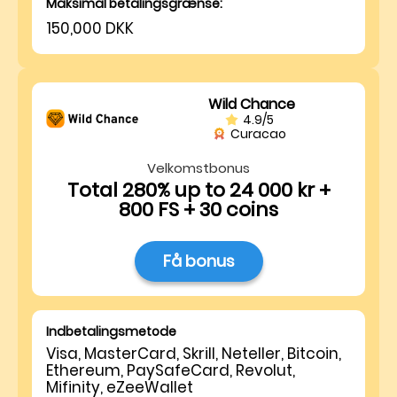
Maksimal betalingsgrænse:
150,000 DKK
Wild Chance
4.9/5
Curacao
Velkomstbonus
Total 280% up to 24 000 kr +
800 FS + 30 coins
Få bonus
Indbetalingsmetode
Visa, MasterCard, Skrill, Neteller, Bitcoin,
Ethereum, PaySafeCard, Revolut,
Mifinity, eZeeWallet