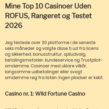
Mine Top 10 Casinoer Uden
ROFUS, Rangeret og Testet
2026
Jeg testede over 30 platforme i de seneste
seks måneder og valgte disse ti ud fra licens
og sikkerhed, bonusstruktur, spiludvalg,
betalingsmetoder, kundeservice og Trustpilot-
omdømme. Casinoer med uklare vilkår,
langsomme udbetalinger eller svagt
omdømme røg fra listen. Ingen pladser er købt.
Casino nr. 1: Wild Fortune Casino