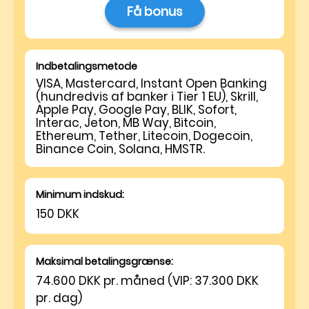
Få bonus
Indbetalingsmetode
VISA, Mastercard, Instant Open Banking
(hundredvis af banker i Tier 1 EU), Skrill,
Apple Pay, Google Pay, BLIK, Sofort,
Interac, Jeton, MB Way, Bitcoin,
Ethereum, Tether, Litecoin, Dogecoin,
Binance Coin, Solana, HMSTR.
Minimum indskud:
150 DKK
Maksimal betalingsgrænse:
74.600 DKK pr. måned (VIP: 37.300 DKK
pr. dag)