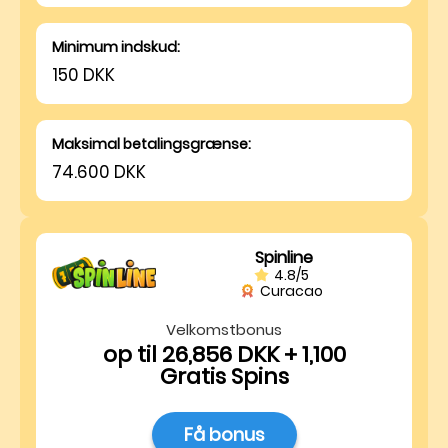
Minimum indskud:
150 DKK
Maksimal betalingsgrænse:
74.600 DKK
Spinline
4.8/5
Curacao
Velkomstbonus
op til 26,856 DKK + 1,100
Gratis Spins
Få bonus