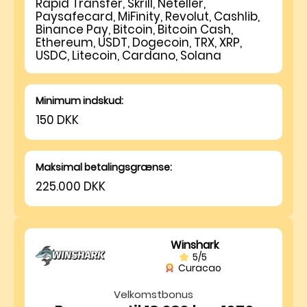
Rapid Transfer, Skrill, Neteller,
Paysafecard, MiFinity, Revolut, Cashlib,
Binance Pay, Bitcoin, Bitcoin Cash,
Ethereum, USDT, Dogecoin, TRX, XRP,
USDC, Litecoin, Cardano, Solana
Minimum indskud:
150 DKK
Maksimal betalingsgrænse:
225.000 DKK
Winshark
5/5
Curacao
Velkomstbonus